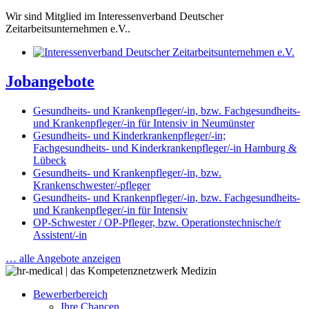
Wir sind Mitglied im Interessenverband Deutscher
Zeitarbeitsunternehmen e.V..
Jobangebote
Gesundheits- und Krankenpfleger/-in, bzw. Fachgesundheits-
und Krankenpfleger/-in für Intensiv in Neumünster
Gesundheits- und Kinderkrankenpfleger/-in;
Fachgesundheits- und Kinderkrankenpfleger/-in Hamburg &
Lübeck
Gesundheits- und Krankenpfleger/-in, bzw.
Krankenschwester/-pfleger
Gesundheits- und Krankenpfleger/-in, bzw. Fachgesundheits-
und Krankenpfleger/-in für Intensiv
OP-Schwester / OP-Pfleger, bzw. Operationstechnische/r
Assistent/-in
… alle Angebote anzeigen
Bewerberbereich
Ihre Chancen