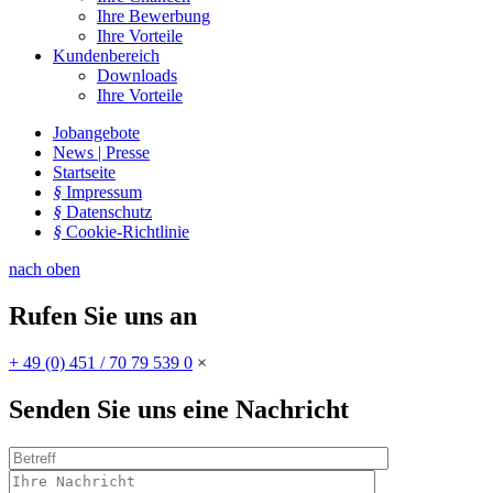
Ihre Bewerbung
Ihre Vorteile
Kundenbereich
Downloads
Ihre Vorteile
Jobangebote
News | Presse
Startseite
§
Impressum
§
Datenschutz
§
Cookie-Richtlinie
nach oben
Rufen Sie uns an
+ 49 (0) 451 / 70 79 539 0
×
Senden Sie uns eine Nachricht