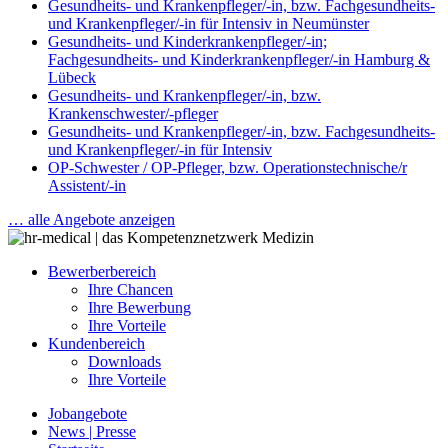
Gesundheits- und Krankenpfleger/-in, bzw. Fachgesundheits-
und Krankenpfleger/-in für Intensiv in Neumünster
Gesundheits- und Kinderkrankenpfleger/-in;
Fachgesundheits- und Kinderkrankenpfleger/-in Hamburg &
Lübeck
Gesundheits- und Krankenpfleger/-in, bzw.
Krankenschwester/-pfleger
Gesundheits- und Krankenpfleger/-in, bzw. Fachgesundheits-
und Krankenpfleger/-in für Intensiv
OP-Schwester / OP-Pfleger, bzw. Operationstechnische/r
Assistent/-in
… alle Angebote anzeigen
Bewerberbereich
Ihre Chancen
Ihre Bewerbung
Ihre Vorteile
Kundenbereich
Downloads
Ihre Vorteile
Jobangebote
News | Presse