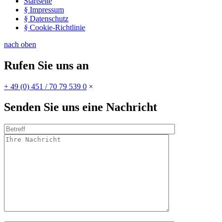
Startseite
§
Impressum
§
Datenschutz
§
Cookie-Richtlinie
nach oben
Rufen Sie uns an
+ 49 (0) 451 / 70 79 539 0
×
Senden Sie uns eine Nachricht